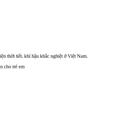
n thời tiết, khí hậu khắc nghiệt ở Việt Nam.
àn cho trẻ em