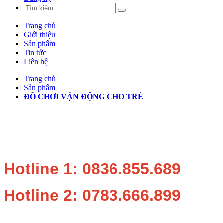
Trang chủ
Giới thiệu
Sản phẩm
Tin tức
Liên hệ
Trang chủ
Sản phẩm
ĐỒ CHƠI VẬN ĐỘNG CHO TRẺ
Hotline 1: 0836.855.689
Hotline 2: 0783.666.899