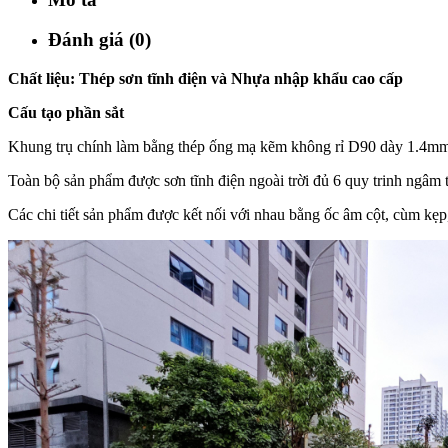
Đánh giá (0)
Chất liệu: Thép sơn tĩnh điện và Nhựa nhập khẩu cao cấp
Cấu tạo phần sắt
Khung trụ chính làm bằng thép ống mạ kẽm không rỉ D90 dày 1.4m
Toàn bộ sản phẩm được sơn tĩnh điện ngoài trời đủ 6 quy trinh ngâm t
Các chi tiết sản phẩm được kết nối với nhau bằng ốc âm cột, cùm kẹp,