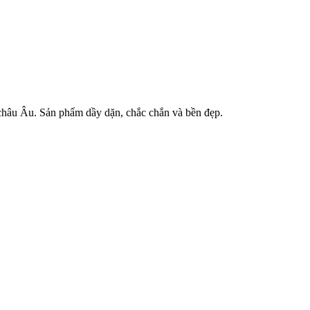
 châu Âu. Sản phẩm dầy dặn, chắc chắn và bền đẹp.