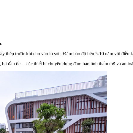
m.
ẩy thép trước khi cho vào lò sơn. Đảm bảo độ bền 5-10 năm với điều kiệ
 bịt đầu ốc ... các thiết bị chuyên dụng đảm bảo tính thẩm mỹ và an to