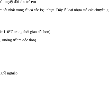
n tuyệt đối cho trẻ em
ốt nhất trong tất cả các loại nhựa. Đây là loại nhựa mà các chuyên 
o
ặc 110
C trong thời gian dài hơn).
 không tiết ra độc tính)
nghề nghiệp