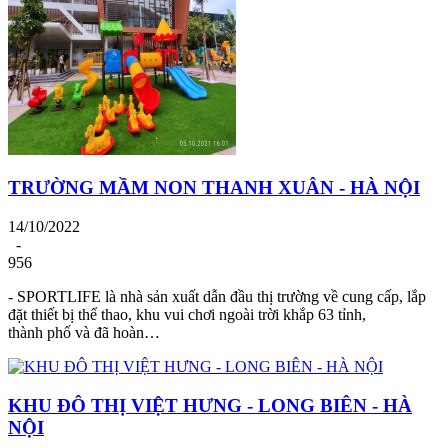
TRƯỜNG MẦM NON THANH XUÂN - HÀ NỘI
14/10/2022
-
956
- SPORTLIFE là nhà sản xuất dẫn đầu thị trường về cung cấp, lắp
đặt thiết bị thể thao, khu vui chơi ngoài trời khắp 63 tỉnh,
thành phố và đã hoàn…
KHU ĐÔ THỊ VIỆT HƯNG - LONG BIÊN - HÀ
NỘI