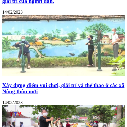
giải trí của người dân.
14/02/2023
Xây dựng điểm vui chơi, giải trí và thể thao ở các xã
Nông thôn mới
14/02/2023