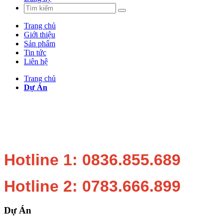
Trang chủ
Giới thiệu
Sản phẩm
Tin tức
Liên hệ
Trang chủ
Dự Án
Hotline 1: 0836.855.689
Hotline 2: 0783.666.899
Dự Án