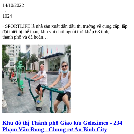
14/10/2022
-
1024
- SPORTLIFE là nhà sản xuất dẫn đầu thị trường về cung cấp, lắp
đặt thiết bị thể thao, khu vui chơi ngoài trời khắp 63 tỉnh,
thành phố và đã hoàn…
Khu đô thị Thành phố Giao lưu Geleximco - 234
Phạm Văn Đồng - Chung cư An Bình City