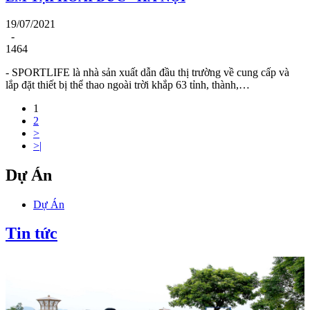
19/07/2021
-
1464
- SPORTLIFE là nhà sản xuất dẫn đầu thị trường về cung cấp và
lắp đặt thiết bị thể thao ngoài trời khắp 63 tỉnh, thành,…
1
2
>
>|
Dự Án
Dự Án
Tin tức