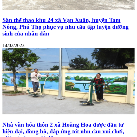
Sân thể thao khu 24 xã Vạn Xuân, huyện Tam
Nông, Phú Thọ phục vụ nhu cầu tập luyện dưỡng
sinh của nhân dân
14/02/2023
Nhà văn hóa thôn 2 xã Hoàng Hoa được đầu tư
hiện đại, đồng bộ, đáp ứng tốt nhu cầu vui chơi,