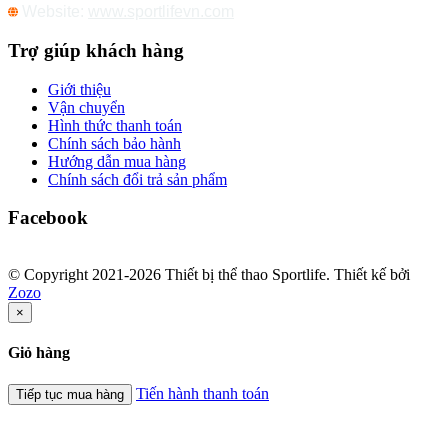
Website:
www.sportlifevn.com
Trợ giúp khách hàng
Giới thiệu
Vận chuyển
Hình thức thanh toán
Chính sách bảo hành
Hướng dẫn mua hàng
Chính sách đổi trả sản phẩm
Facebook
© Copyright 2021-2026 Thiết bị thể thao Sportlife. Thiết kế bởi
Zozo
×
Giỏ hàng
Tiến hành thanh toán
Tiếp tục mua hàng