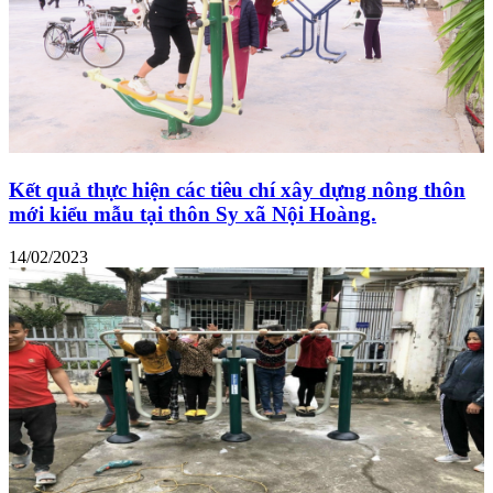
Kết quả thực hiện các tiêu chí xây dựng nông thôn
mới kiểu mẫu tại thôn Sy xã Nội Hoàng.
14/02/2023