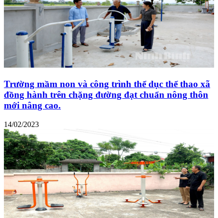
Trường mầm non và công trình thể dục thể thao xã
đồng hành trên chặng đường đạt chuẩn nông thôn
mới nâng cao.
14/02/2023