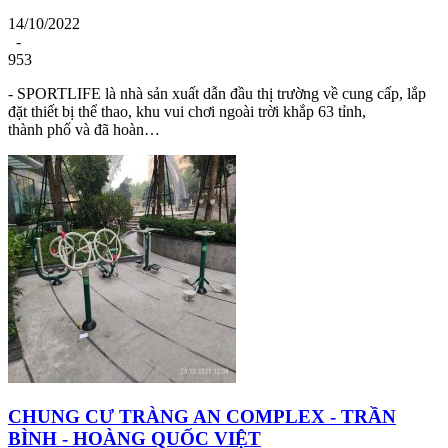
14/10/2022
-
953
- SPORTLIFE là nhà sản xuất dẫn đầu thị trường về cung cấp, lắp
đặt thiết bị thể thao, khu vui chơi ngoài trời khắp 63 tỉnh,
thành phố và đã hoàn…
CHUNG CƯ TRÀNG AN COMPLEX - TRẦN
BÌNH - HOÀNG QUỐC VIỆT