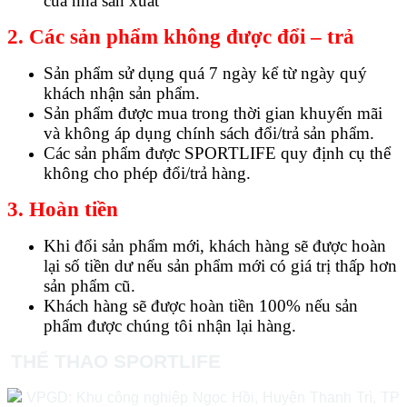
của nhà sản xuất
2. Các sản phẩm không được đổi – trả
Sản phẩm sử dụng quá 7 ngày kể từ ngày quý
khách nhận sản phẩm.
Sản phẩm được mua trong thời gian khuyến mãi
và không áp dụng chính sách đổi/trả sản phẩm.
Các sản phẩm được SPORTLIFE quy định cụ thể
không cho phép đổi/trả hàng.
3. Hoàn tiền
Khi đổi sản phẩm mới, khách hàng sẽ được hoàn
lại số tiền dư nếu sản phẩm mới có giá trị thấp hơn
sản phẩm cũ.
Khách hàng sẽ được hoàn tiền 100% nếu sản
phẩm được chúng tôi nhận lại hàng.
THỂ THAO SPORTLIFE
VPGD: Khu công nghiệp Ngọc Hồi, Huyện Thanh Trì, TP