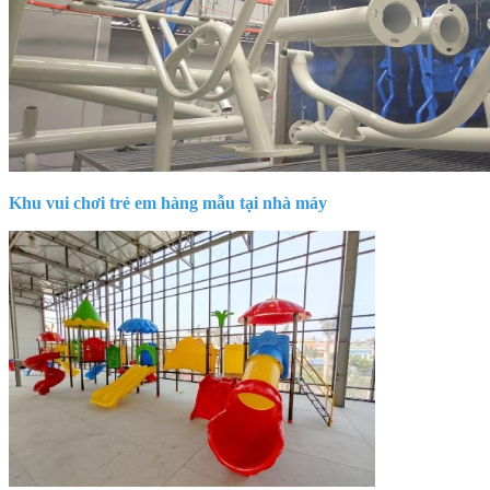
Khu vui chơi trẻ em hàng mẫu tại nhà máy