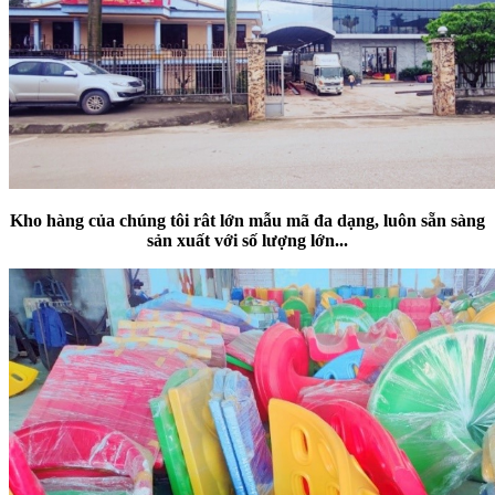
Kho
hàng của chúng tôi rât lớn mẫu mã đa dạng
, luôn sẵn sàng
sản xuất với số lượng lớn
...