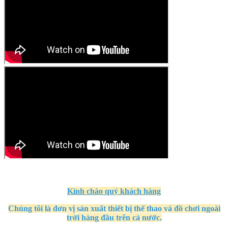
Kính
chào quý khách hàng
Chúng tôi là đơn vị sản xuất thiết bị thể thao và đồ chơi ngoài
trời hàng đầu trên cả nước.