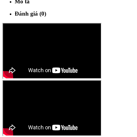
Mô tả
Đánh giá (0)