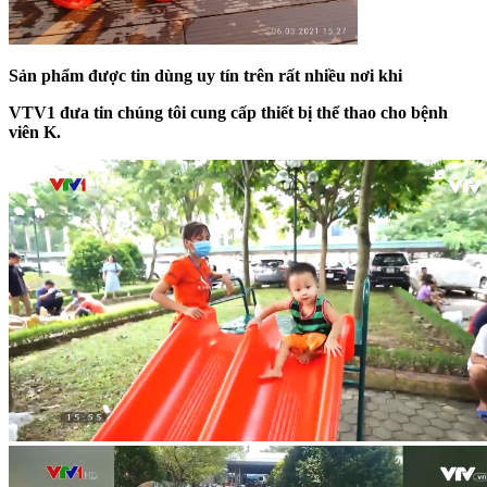
Sản
phẩm được tin dùng uy tín trên rất nhiều nơi khi
VTV1 đưa tin
chúng tôi cung cấp
thiết bị thể thao cho bệnh
viên K
.