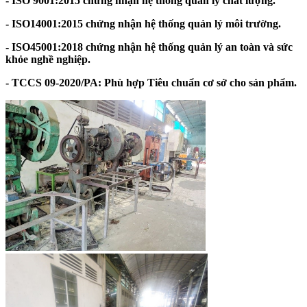
- ISO 9001:2015 chứng nhận hệ thống quản lý chất lượng.
- ISO14001:2015 chứng nhận hệ thống quản lý môi trường.
- ISO45001:2018 chứng nhận hệ thống quản lý an toàn và sức
khỏe nghề nghiệp.
- TCCS 09-2020/PA: Phù hợp Tiêu chuẩn cơ sở cho sản phẩm.