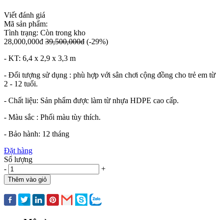
Viết đánh giá
Mã sản phẩm:
Tình trạng:
Còn trong kho
28,000,000đ
39,500,000đ
(-29%)
- KT: 6,4 x 2,9 x 3,3 m
- Đối tượng sử dụng : phù hợp với sân chơi cộng đồng cho trẻ em từ
2 - 12 tuổi.
- Chất liệu: Sản phẩm được làm từ nhựa HDPE cao cấp.
- Màu sắc : Phối màu tùy thích.
- Bảo hành: 12 tháng
Đặt hàng
Số lượng
-
+
Thêm vào giỏ
Mua ngay