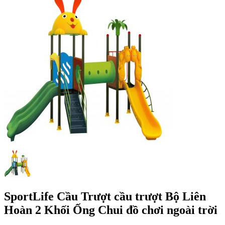
SportLife Cầu Trượt cầu trượt Bộ Liên
Hoàn 2 Khối Ống Chui đồ chơi ngoài trời