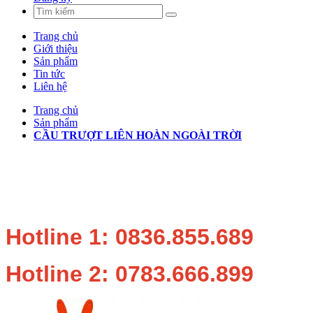
Trang chủ
Giới thiệu
Sản phẩm
Tin tức
Liên hệ
Trang chủ
Sản phẩm
CẦU TRƯỢT LIÊN HOÀN NGOÀI TRỜI
Hotline 1: 0836.855.689
Hotline 2: 0783.666.899