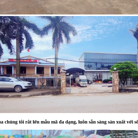
a chúng tôi rât lớn mẫu mã đa dạng
, luôn sẵn sàng
sản xuất với s