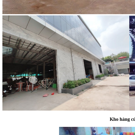
Kho
hàng củ