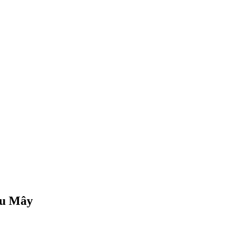
ầu Mây