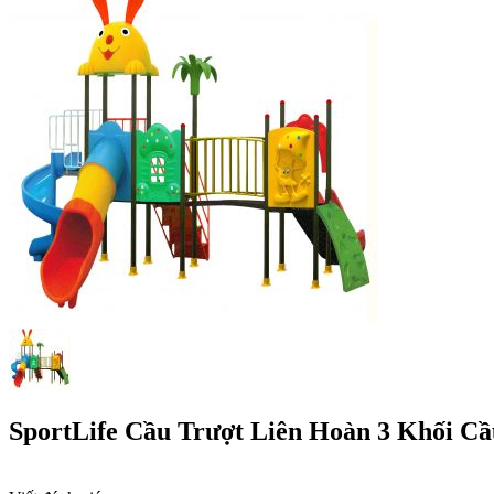
SportLife Cầu Trượt Liên Hoàn 3 Khối C