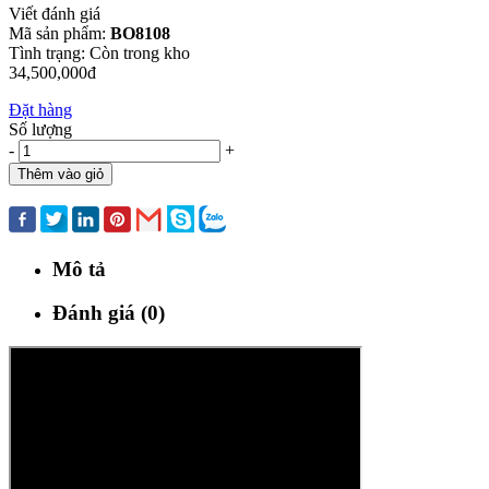
Viết đánh giá
Mã sản phẩm:
BO8108
Tình trạng:
Còn trong kho
34,500,000đ
Đặt hàng
Số lượng
-
+
Thêm vào giỏ
Mua ngay
Mô tả
Đánh giá (0)