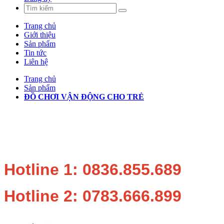
Trang chủ
Giới thiệu
Sản phẩm
Tin tức
Liên hệ
Trang chủ
Sản phẩm
ĐỒ CHƠI VẬN ĐỘNG CHO TRẺ
Hotline 1: 0836.855.689
Hotline 2: 0783.666.899