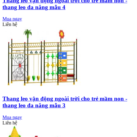
Thang leo vận động ngoài trời cho trẻ mầm non -
thang leo đa năng mẫu 4
Mua ngay
Liên hệ
Thang leo vận động ngoài trời cho trẻ mầm non -
thang leo đa năng mẫu 3
Mua ngay
Liên hệ