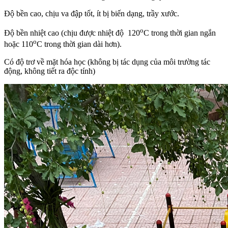
Độ bền cao, chịu va đập tốt, ít bị biến dạng, trầy xước.
o
Độ bền nhiệt cao (chịu được nhiệt độ 120
C trong thời gian ngắn
o
hoặc 110
C trong thời gian dài hơn).
Có độ trơ về mặt hóa học (không bị tác dụng của môi trường tác
động, không tiết ra độc tính)