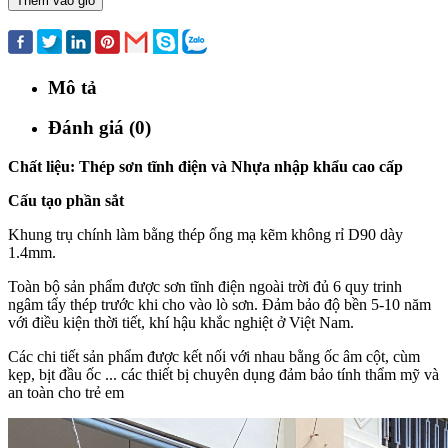
Thêm vào giỏ
Mua ngay
Mô tả
Đánh giá (0)
Chất liệu: Thép sơn tĩnh điện và Nhựa nhập khẩu cao cấp
Cấu tạo phần sắt
Khung trụ chính làm bằng thép ống mạ kẽm không rỉ D90 dày
1.4mm.
Toàn bộ sản phẩm được sơn tĩnh điện ngoài trời đủ 6 quy trinh
ngâm tẩy thép trước khi cho vào lò sơn. Đảm bảo độ bền 5-10 năm
với điều kiện thời tiết, khí hậu khắc nghiệt ở Việt Nam.
Các chi tiết sản phẩm được kết nối với nhau bằng ốc âm cột, cùm
kẹp, bịt đầu ốc ... các thiết bị chuyên dụng đảm bảo tính thẩm mỹ và
an toàn cho trẻ em