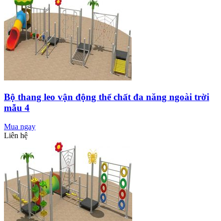
Bộ thang leo vận động thể chất đa năng ngoài trời
mẫu 4
Mua ngay
Liên hệ