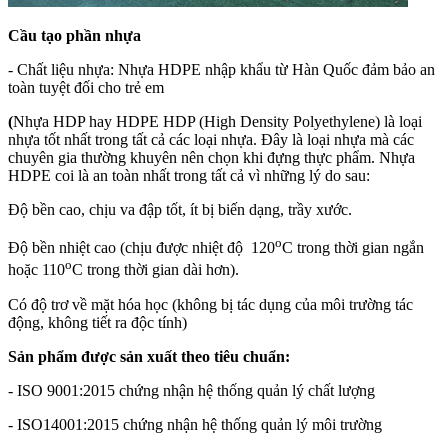
Cầu tạo phần nhựa
- Chất liệu nhựa: Nhựa HDPE nhập khẩu từ Hàn Quốc đảm bảo an
toàn tuyệt đối cho trẻ em
(
Nhựa HDP hay HDPE HDP (High Density Polyethylene) là loại
nhựa tốt nhất trong tất cả các loại nhựa. Đây là loại nhựa mà các
chuyên gia thường khuyên nên chọn khi đựng thực phẩm.
Nhựa
HDPE coi là an toàn nhất trong tất cả vì những lý do sau:
Độ bền cao, chịu va đập tốt, ít bị biến dạng, trầy xước.
o
Độ bền nhiệt cao (chịu được nhiệt độ 120
C trong thời gian ngắn
o
hoặc 110
C trong thời gian dài hơn).
Có độ trơ về mặt hóa học (không bị tác dụng của môi trường tác
động, không tiết ra độc tính)
Sản phẩm được sản xuất theo tiêu chuẩn:
- ISO 9001:2015 chứng nhận hệ thống quản lý chất lượng
- ISO14001:2015 chứng nhận hệ thống quản lý môi trường