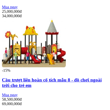
Mua ngay
25,000,000đ
34,000,000đ
-15%
Cầu trượt liên hoàn cổ tích mẫu 8 - đồ chơi ngoài
trời cho trẻ em
Mua ngay
58,500,000đ
69,000,000đ