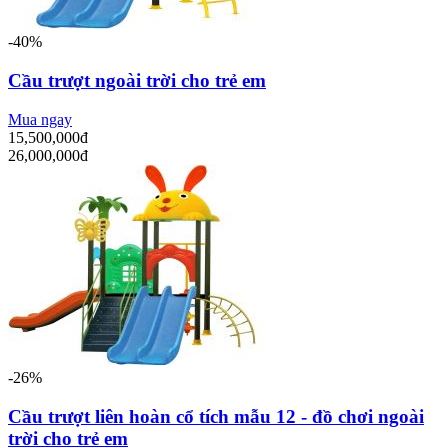
-40%
Cầu trượt ngoài trời cho trẻ em
Mua ngay
15,500,000đ
26,000,000đ
-26%
Cầu trượt liên hoàn cổ tích mẫu 12 - đồ chơi ngoài
trời cho trẻ em