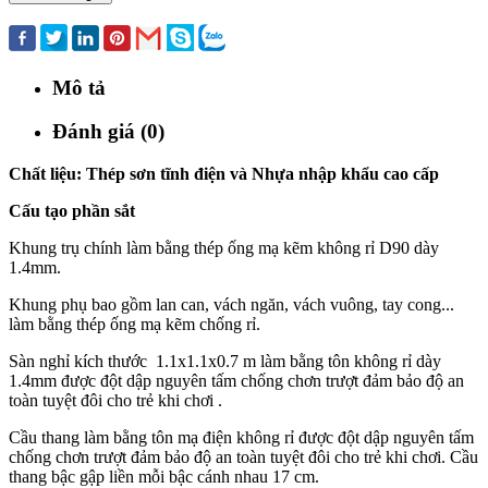
Mua ngay
Mô tả
Đánh giá (0)
Chất liệu: Thép sơn tĩnh điện và Nhựa nhập khẩu cao cấp
Cấu tạo phần sắt
Khung trụ chính làm bằng thép ống mạ kẽm không rỉ D90 dày
1.4mm.
Khung phụ bao gồm lan can, vách ngăn, vách vuông, tay cong...
làm bằng thép ống mạ kẽm chống rỉ.
Sàn nghỉ kích thước 1.1x1.1x0.7 m làm bằng tôn không rỉ dày
1.4mm được đột dập nguyên tấm chống chơn trượt đảm bảo độ an
toàn tuyệt đôi cho trẻ khi chơi .
Cầu thang làm bằng tôn mạ điện không rỉ được đột dập nguyên tấm
chống chơn trượt đảm bảo độ an toàn tuyệt đôi cho trẻ khi chơi. Cầu
thang bậc gập liền mỗi bậc cánh nhau 17 cm.