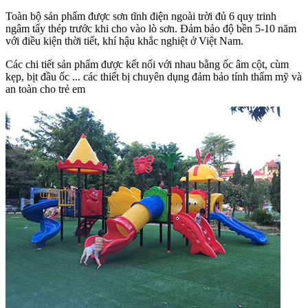
Toàn bộ sản phẩm được sơn tĩnh điện ngoài trời đủ 6 quy trinh
ngâm tẩy thép trước khi cho vào lò sơn. Đảm bảo độ bền 5-10 năm
với điều kiện thời tiết, khí hậu khắc nghiệt ở Việt Nam.
Các chi tiết sản phẩm được kết nối với nhau bằng ốc âm cột, cùm
kẹp, bịt đầu ốc ... các thiết bị chuyên dụng đảm bảo tính thẩm mỹ và
an toàn cho trẻ em