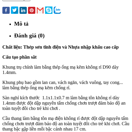
Mua ngay
Mô tả
Đánh giá (0)
Chất liệu: Thép sơn tĩnh điện và Nhựa nhập khẩu cao cấp
Cấu tạo phần sắt
Khung trụ chính làm bằng thép ống mạ kẽm không rỉ D90 dày
1.4mm.
Khung phụ bao gồm lan can, vách ngăn, vách vuông, tay cong...
làm bằng thép ống mạ kẽm chống rỉ.
Sàn nghỉ kích thước 1.1x1.1x0.7 m làm bằng tôn không rỉ dày
1.4mm được đột dập nguyên tấm chống chơn trượt đảm bảo độ an
toàn tuyệt đôi cho trẻ khi chơi .
Cầu thang làm bằng tôn mạ điện không rỉ được đột dập nguyên tấm
chống chơn trượt đảm bảo độ an toàn tuyệt đôi cho trẻ khi chơi. Cầu
thang bậc gập liền mỗi bậc cánh nhau 17 cm.