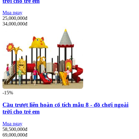
trời cho trẻ em
Mua ngay
25,000,000đ
34,000,000đ
-15%
Cầu trượt liên hoàn cổ tích mẫu 8 - đồ chơi ngoài
trời cho trẻ em
Mua ngay
58,500,000đ
69,000,000đ