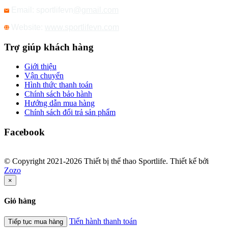
Email: sportlifevn
@gmail.com
Website:
www.sportlifevn.com
Trợ giúp khách hàng
Giới thiệu
Vận chuyển
Hình thức thanh toán
Chính sách bảo hành
Hướng dẫn mua hàng
Chính sách đổi trả sản phẩm
Facebook
© Copyright 2021-2026 Thiết bị thể thao Sportlife. Thiết kế bởi
Zozo
×
Giỏ hàng
Tiến hành thanh toán
Tiếp tục mua hàng