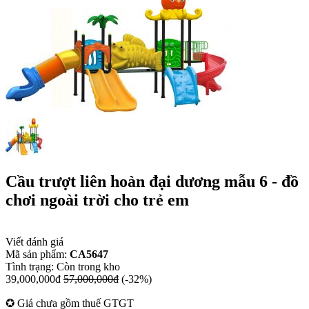
Cầu trượt liên hoàn đại dương mẫu 6 - đồ
chơi ngoài trời cho trẻ em
Viết đánh giá
Mã sản phẩm:
CA5647
Tình trạng:
Còn trong kho
39,000,000đ
57,000,000đ
(-32%)
✪ Giá chưa gồm thuế GTGT