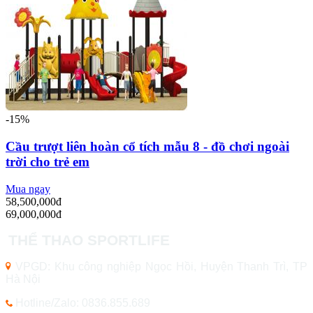
-15%
Cầu trượt liên hoàn cổ tích mẫu 8 - đồ chơi ngoài
trời cho trẻ em
Mua ngay
58,500,000đ
69,000,000đ
THỂ THAO SPORTLIFE
VPGD: Khu công nghiệp Ngọc Hồi, Huyện Thanh Trì, TP
Hà Nội
Hotline/Zalo: 0836.855.689