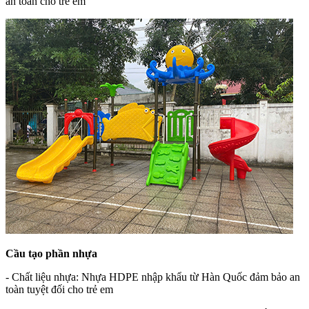
an toàn cho trẻ em
Cầu tạo phần nhựa
- Chất liệu nhựa: Nhựa HDPE nhập khẩu từ Hàn Quốc đảm bảo an
toàn tuyệt đối cho trẻ em