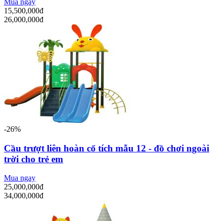
Mua ngay
15,500,000đ
26,000,000đ
-26%
Cầu trượt liên hoàn cổ tích mẫu 12 - đồ chơi ngoài
trời cho trẻ em
Mua ngay
25,000,000đ
34,000,000đ