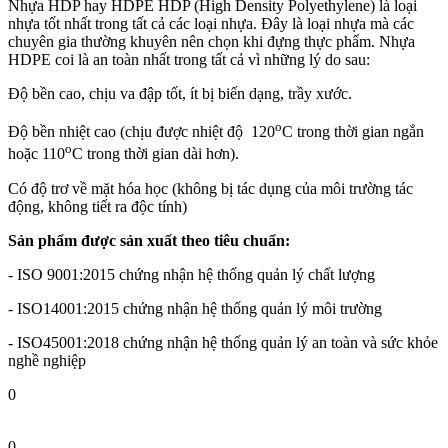
Nhựa HDP hay HDPE HDP (High Density Polyethylene) là loại
nhựa tốt nhất trong tất cả các loại nhựa. Đây là loại nhựa mà các
chuyên gia thường khuyên nên chọn khi đựng thực phẩm.
Nhựa
HDPE coi là an toàn nhất trong tất cả vì những lý do sau:
Độ bền cao, chịu va đập tốt, ít bị biến dạng, trầy xước.
o
Độ bền nhiệt cao (chịu được nhiệt độ 120
C trong thời gian ngắn
o
hoặc 110
C trong thời gian dài hơn).
Có độ trơ về mặt hóa học (không bị tác dụng của môi trường tác
động, không tiết ra độc tính)
Sản phẩm được sản xuất theo tiêu chuẩn:
- ISO 9001:2015 chứng nhận hệ thống quản lý chất lượng
- ISO14001:2015 chứng nhận hệ thống quản lý môi trường
- ISO45001:2018 chứng nhận hệ thống quản lý an toàn và sức khỏe
nghề nghiệp
0
0