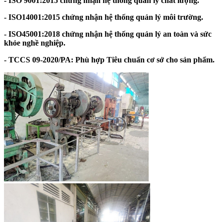
- ISO 9001:2015 chứng nhận hệ thống quản lý chất lượng.
- ISO14001:2015 chứng nhận hệ thống quản lý môi trường.
- ISO45001:2018 chứng nhận hệ thống quản lý an toàn và sức
khỏe nghề nghiệp.
- TCCS 09-2020/PA: Phù hợp Tiêu chuẩn cơ sở cho sản phẩm.