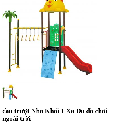
cầu trượt Nhà Khối 1 Xà Đu đồ chơi
ngoài trời