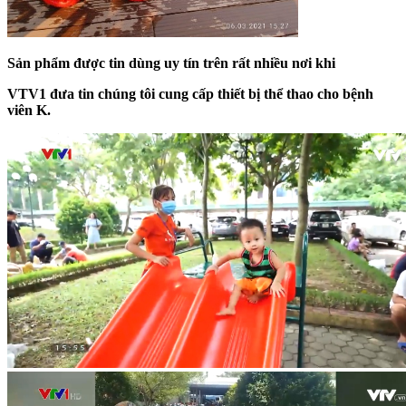
Sản
phẩm được tin dùng uy tín trên rất nhiều nơi khi
VTV1 đưa tin
chúng tôi cung cấp
thiết bị thể thao cho bệnh
viên K
.