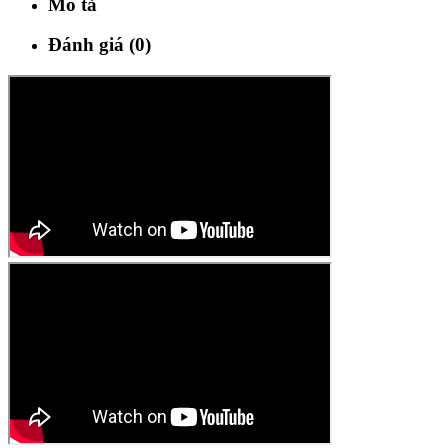
Mô tả
Đánh giá (0)