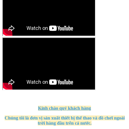
Kính
chào quý khách hàng
Chúng tôi là đơn vị sản xuất thiết bị thể thao và đồ chơi ngoài
trời hàng đầu trên cả nước.