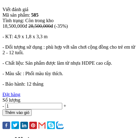
Viết đánh giá
Mã sản phẩm:
585
Tình trạng:
Còn trong kho
18,500,000đ
28,500,000đ
(-35%)
- KT: 4,9 x 1,8 x 3,3 m
- Đối tượng sử dụng : phù hợp với sân chơi cộng đồng cho trẻ em từ
2 - 12 tuổi.
- Chất liệu: Sản phẩm được làm từ nhựa HDPE cao cấp.
- Màu sắc : Phối màu tùy thích.
- Bảo hành: 12 tháng
Đặt hàng
Số lượng
-
+
Thêm vào giỏ
Mua ngay