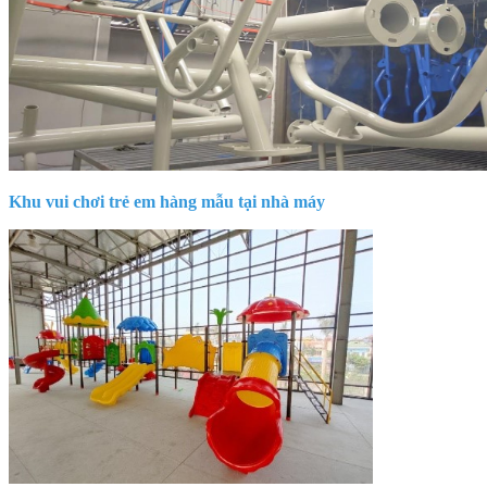
Khu vui chơi trẻ em hàng mẫu tại nhà máy