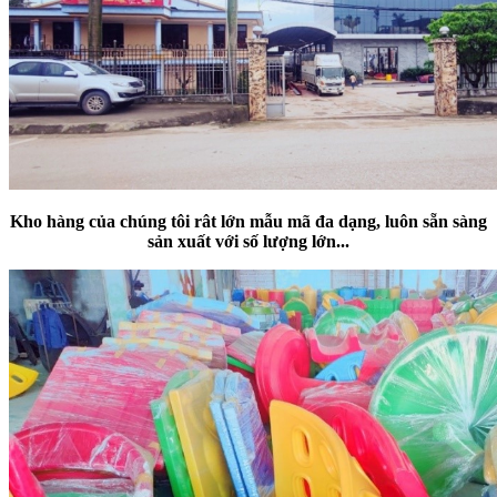
Kho
hàng của chúng tôi rât lớn mẫu mã đa dạng
, luôn sẵn sàng
sản xuất với số lượng lớn
...