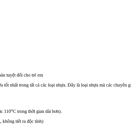
n tuyệt đối cho trẻ em
ốt nhất trong tất cả các loại nhựa. Đây là loại nhựa mà các chuyên 
o
ặc 110
C trong thời gian dài hơn).
 không tiết ra độc tính)