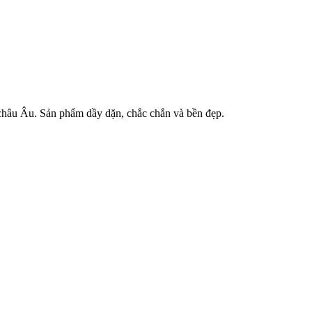
 châu Âu. Sản phẩm dầy dặn, chắc chắn và bền đẹp.