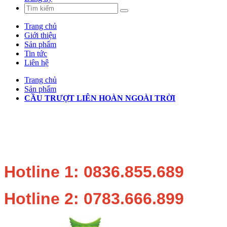
Trang chủ
Giới thiệu
Sản phẩm
Tin tức
Liên hệ
Trang chủ
Sản phẩm
CẦU TRƯỢT LIÊN HOÀN NGOÀI TRỜI
Hotline 1: 0836.855.689
Hotline 2: 0783.666.899