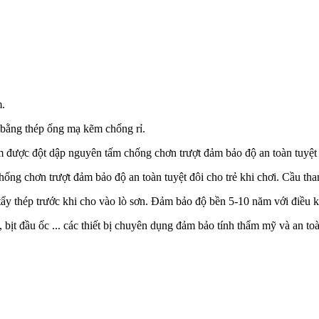
m.
 bằng thép ống mạ kẽm chống rỉ.
được đột dập nguyên tấm chống chơn trượt đảm bảo độ an toàn tuyệt đô
ống chơn trượt đảm bảo độ an toàn tuyệt đôi cho trẻ khi chơi. Cầu th
ẩy thép trước khi cho vào lò sơn. Đảm bảo độ bền 5-10 năm với điều kiệ
 bịt đầu ốc ... các thiết bị chuyên dụng đảm bảo tính thẩm mỹ và an to