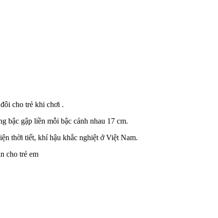
i cho trẻ khi chơi .
ang bậc gập liền mỗi bậc cánh nhau 17 cm.
n thời tiết, khí hậu khắc nghiệt ở Việt Nam.
àn cho trẻ em