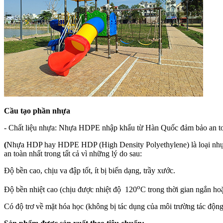
Cầu tạo phần nhựa
- Chất liệu nhựa: Nhựa HDPE nhập khẩu từ Hàn Quốc đảm bảo an toà
(
Nhựa HDP hay HDPE HDP (High Density Polyethylene) là loại nhựa t
an toàn nhất trong tất cả vì những lý do sau:
Độ bền cao, chịu va đập tốt, ít bị biến dạng, trầy xước.
o
Độ bền nhiệt cao (chịu được nhiệt độ 120
C trong thời gian ngắn ho
Có độ trơ về mặt hóa học (không bị tác dụng của môi trường tác động,