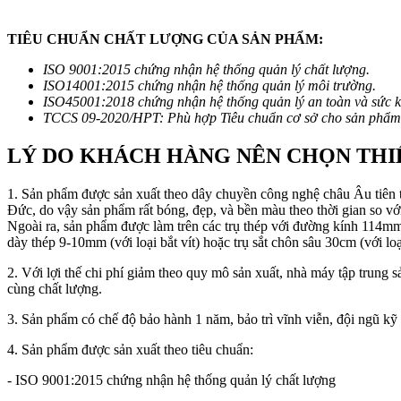
TIÊU CHUẨN CHẤT LƯỢNG CỦA SẢN PHẨM:
ISO 9001:2015 chứng nhận hệ thống quản lý chất lượng.
ISO14001:2015 chứng nhận hệ thống quản lý môi trường.
ISO45001:2018 chứng nhận hệ thống quản lý an toàn và sức k
TCCS 09-2020/HPT: Phù hợp Tiêu chuẩn cơ sở cho sản phẩm
LÝ DO KHÁCH HÀNG NÊN CHỌN THIẾ
1. Sản phẩm được sản xuất theo dây chuyền công nghệ châu Âu tiên t
Đức, do vậy sản phẩm rất bóng, đẹp, và bền màu theo thời gian so với
Ngoài ra, sản phẩm được làm trên các trụ thép với đường kính 114mm
dày thép 9-10mm (với loại bắt vít) hoặc trụ sắt chôn sâu 30cm (với lo
2. Với lợi thế chi phí giảm theo quy mô sản xuất, nhà máy tập trung s
cùng chất lượng.
3. Sản phẩm có chế độ bảo hành 1 năm, bảo trì vĩnh viễn, đội ngũ kỹ 
4. Sản phẩm được sản xuất theo tiêu chuẩn:
- ISO 9001:2015 chứng nhận hệ thống quản lý chất lượng