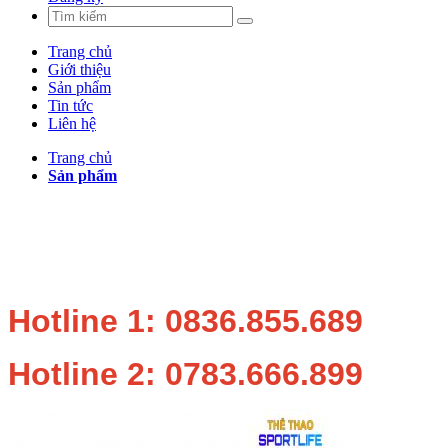
Trang chủ
Giới thiệu
Sản phẩm
Tin tức
Liên hệ
Trang chủ
Sản phẩm
Hotline 1: 0836.855.689
Hotline 2: 0783.666.899