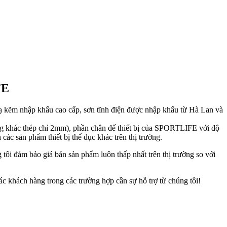
FE
mạ kẽm nhập khẩu cao cấp, sơn tĩnh điện được nhập khẩu từ Hà Lan và
ờng khác thép chỉ 2mm), phần chân đế thiết bị của SPORTLIFE với độ
các sản phẩm thiết bị thể dục khác trên thị trường.
g tôi đảm bảo giá bán sản phẩm luôn thấp nhất trên thị trường so với
ác khách hàng trong các trường hợp cần sự hỗ trợ từ chúng tôi!