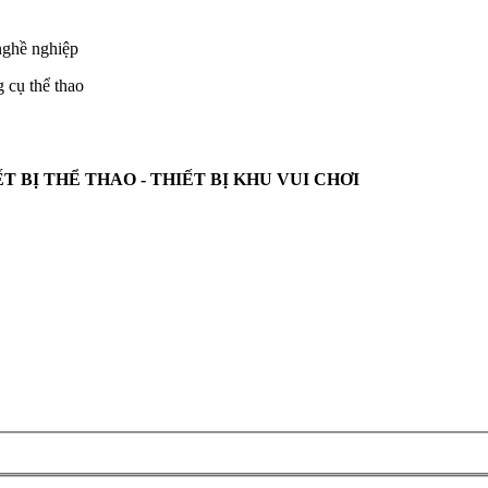
nghề nghiệp
 cụ thể thao
 BỊ THỂ THAO - THIẾT BỊ KHU VUI CHƠI