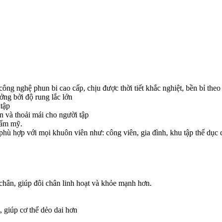
công nghệ phun bi cao cấp, chịu được thời tiết khắc nghiệt, bền bỉ theo 
ng bởi độ rung lắc lớn
 tập
 và thoải mái cho người tập
hẩm mỹ.
phù hợp với mọi khuôn viên như: công viên, gia đình, khu tập thể dục 
chân, giúp đôi chân linh hoạt và khỏe mạnh hơn.
, giúp cơ thể dẻo dai hơn