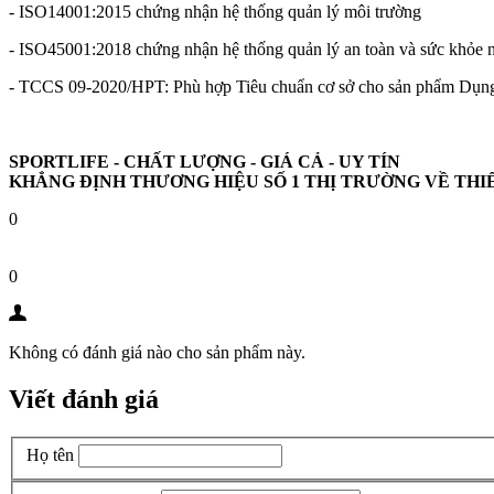
- ISO14001:2015 chứng nhận hệ thống quản lý môi trường
- ISO45001:2018 chứng nhận hệ thống quản lý an toàn và sức khỏe 
- TCCS 09-2020/HPT: Phù hợp Tiêu chuẩn cơ sở cho sản phẩm Dụng
SPORTLIFE - CHẤT LƯỢNG - GIÁ CẢ - UY TÍN
KHẲNG ĐỊNH THƯƠNG HIỆU SỐ 1 THỊ TRƯỜNG VỀ THIẾT
0
0
Không có đánh giá nào cho sản phẩm này.
Viết đánh giá
Họ tên