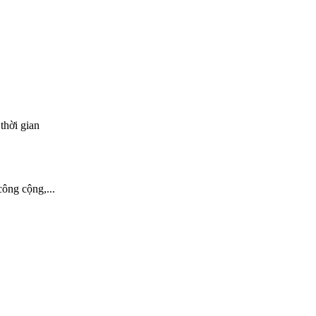
thời gian
công cộng,...