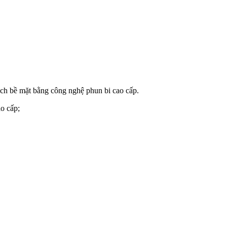
ạch bề mặt bằng công nghệ phun bi cao cấp.
o cấp;