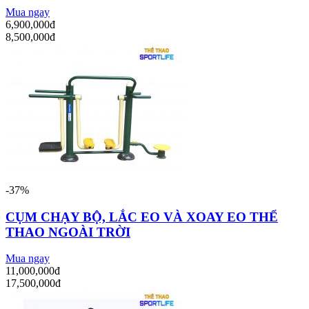
Mua ngay
6,900,000đ
8,500,000đ
-37%
CỤM CHẠY BỘ, LẮC EO VÀ XOAY EO THỂ
THAO NGOÀI TRỜI
Mua ngay
11,000,000đ
17,500,000đ