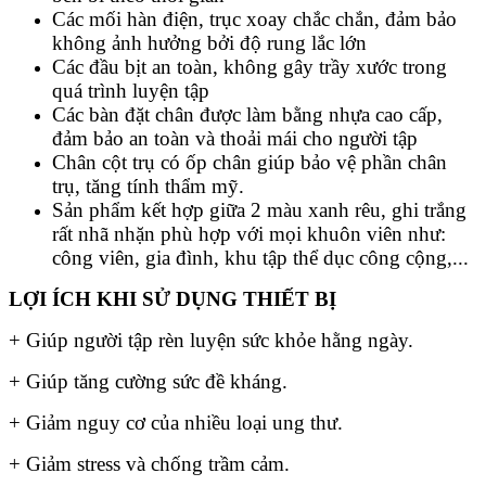
Các mối hàn điện, trục xoay chắc chắn, đảm bảo
không ảnh hưởng bởi độ rung lắc lớn
Các đầu bịt an toàn, không gây trầy xước trong
quá trình luyện tập
Các bàn đặt chân được làm bằng nhựa cao cấp,
đảm bảo an toàn và thoải mái cho người tập
Chân cột trụ có ốp chân giúp bảo vệ phần chân
trụ, tăng tính thẩm mỹ.
Sản phẩm kết hợp giữa 2 màu xanh rêu, ghi trắng
rất nhã nhặn phù hợp với mọi khuôn viên như:
công viên, gia đình, khu tập thể dục công cộng,...
LỢI ÍCH KHI SỬ DỤNG THIẾT BỊ
+ Giúp người tập rèn luyện sức khỏe hằng ngày.
+ Giúp tăng cường sức đề kháng.
+ Giảm nguy cơ của nhiều loại ung thư.
+ Giảm stress và chống trầm cảm.