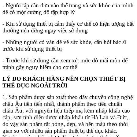
- Người tập cần dựa vào thể trạng và sức khỏe của mình
để có một cường độ tập hợp lý
- Khi sử dụng thiết bị cảm thấy cơ thể có hiện tượng bất
thường nên dừng ngay việc sử dụng
- Những người có vấn đề về sức khỏe, cần hỏi bác sĩ
trước khi sử dụng thiết bị
- Trước khi sử dụng cần xem xét mức độ mài mòn để
tránh gây nguy hiểm cho cơ thể
LÝ DO KHÁCH HÀNG NÊN CHỌN THIẾT BỊ
THỂ DỤC NGOÀI TRỜI
1. Sản phẩm được sản xuất theo dây chuyền công nghệ
châu Âu tiên tiến nhất, thành phẩm theo tiêu chuẩn
châu Âu, với nguyên liệu thép mạ kẽm nhập khẩu cao
cấp, sơn tĩnh điện được nhập khẩu từ Hà Lan và Đức,
do vậy sản phẩm rất bóng, đẹp, và bền màu theo thời
gian so với nhiều sản phẩm thiết bị thể dục khác.