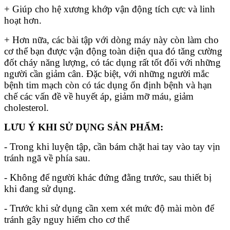
+ Giúp cho hệ xương khớp vận động tích cực và linh
hoạt hơn.
+ Hơn nữa, các bài tập với dòng máy này còn làm cho
cơ thể bạn được vận động toàn diện qua đó tăng cường
đốt cháy năng lượng, có tác dụng rất tốt đối với những
người cần giảm cân. Đặc biệt, với những người mắc
bệnh tim mạch còn có tác dụng ổn định bệnh và hạn
chế các vấn đề về huyết áp, giảm mỡ máu, giảm
cholesterol.
LƯU Ý KHI SỬ DỤNG SẢN PHẨM:
- Trong khi luyện tập, cần bám chặt hai tay vào tay vịn
tránh ngã về phía sau.
- Không để người khác đứng đằng trước, sau thiết bị
khi đang sử dụng.
- Trước khi sử dụng cần xem xét mức độ mài mòn để
tránh gây nguy hiểm cho cơ thể