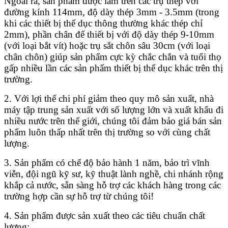
Ngoài ra, sản phẩm được làm trên các trụ thép với
đường kính 114mm, độ dày thép 3mm - 3.5mm (trong
khi các thiết bị thể dục thông thường khác thép chỉ
2mm), phần chân đế thiết bị với độ dày thép 9-10mm
(với loại bắt vít) hoặc trụ sắt chôn sâu 30cm (với loại
chân chôn) giúp sản phẩm cực kỳ chắc chắn và tuổi thọ
gấp nhiều lần các sản phẩm thiết bị thể dục khác trên thị
trường.
2. Với lợi thế chi phí giảm theo quy mô sản xuất, nhà
máy tập trung sản xuất với số lượng lớn và xuất khẩu đi
nhiều nước trên thế giới, chúng tôi đảm bảo giá bán sản
phẩm luôn thấp nhất trên thị trường so với cùng chất
lượng.
3. Sản phẩm có chế độ bảo hành 1 năm, bảo trì vĩnh
viễn, đội ngũ kỹ sư, kỹ thuật lành nghề, chi nhánh rộng
khắp cả nước, sẵn sàng hỗ trợ các khách hàng trong các
trường hợp cần sự hỗ trợ từ chúng tôi!
4. Sản phẩm được sản xuất theo các tiêu chuẩn chất
lượng: