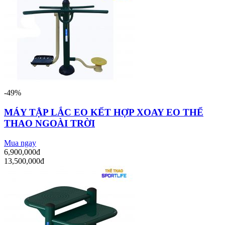
-49%
MÁY TẬP LẮC EO KẾT HỢP XOAY EO THỂ
THAO NGOÀI TRỜI
Mua ngay
6,900,000đ
13,500,000đ