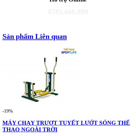
0783.666.899
Sản phẩm Liên quan
-19%
MÁY CHẠY TRƯỢT TUYẾT LƯỚT SÓNG THỂ
THAO NGOÀI TRỜI