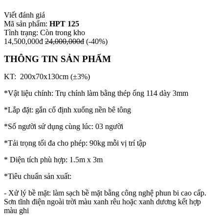
Viết đánh giá
Mã sản phẩm:
HPT 125
Tình trạng:
Còn trong kho
14,500,000đ
24,000,000đ
(-40%)
THÔNG TIN SẢN PHẨM
KT: 200x70x130cm (±3%)
*Vật liệu chính: Trụ chính làm bằng thép ống 114 dày 3mm
*Lắp đặt: gắn cố định xuống nền bê tông
*Số người sử dụng cùng lúc: 03 người
*Tải trọng tối đa cho phép: 90kg mỗi vị trí tập
* Diện tích phù hợp: 1.5m x 3m
*Tiêu chuẩn sản xuất:
- Xử lý bề mặt: làm sạch bề mặt bằng công nghệ phun bi cao cấp.
Sơn tĩnh điện ngoài trời màu xanh rêu hoặc xanh dương kết hợp
màu ghi