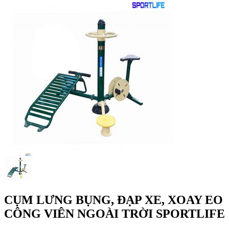
CỤM LƯNG BỤNG, ĐẠP XE, XOAY EO
CÔNG VIÊN NGOÀI TRỜI SPORTLIFE