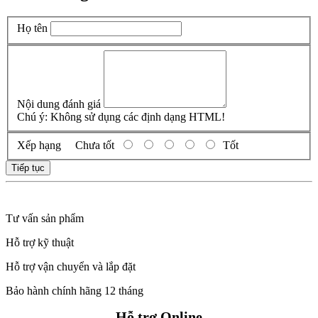
Họ tên
Nội dung đánh giá
Chú ý:
Không sử dụng các định dạng HTML!
Xếp hạng
Chưa tốt
Tốt
Tiếp tục
Tư vấn sản phẩm
Hỗ trợ kỹ thuật
Hỗ trợ vận chuyển và lắp đặt
Bảo hành chính hãng 12 tháng
Hỗ trợ Online