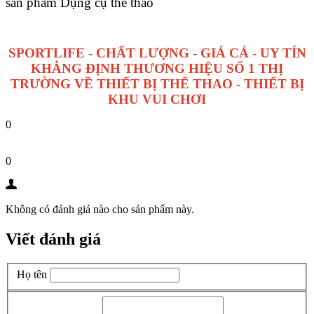
sản phẩm Dụng cụ thể thao
SPORTLIFE - CHẤT LƯỢNG - GIÁ CẢ - UY TÍN
KHẲNG ĐỊNH THƯƠNG HIỆU SỐ 1 THỊ
TRƯỜNG VỀ THIẾT BỊ THỂ THAO - THIẾT BỊ
KHU VUI CHƠI
0
0
Không có đánh giá nào cho sản phẩm này.
Viết đánh giá
Họ tên