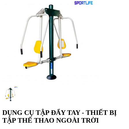
DỤNG CỤ TẬP ĐẨY TAY - THIẾT BỊ
TẬP THỂ THAO NGOÀI TRỜI