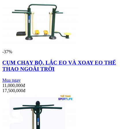
-37%
CỤM CHẠY BỘ, LẮC EO VÀ XOAY EO THỂ
THAO NGOÀI TRỜI
Mua ngay
11,000,000đ
17,500,000đ