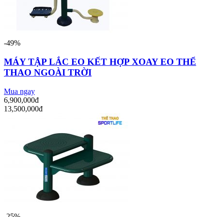
-49%
MÁY TẬP LẮC EO KẾT HỢP XOAY EO THỂ
THAO NGOÀI TRỜI
Mua ngay
6,900,000đ
13,500,000đ
-25%