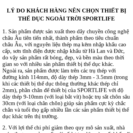
LÝ DO KHÁCH HÀNG NÊN CHỌN THIẾT BỊ
THỂ DỤC NGOÀI TRỜI SPORTLIFE
1. Sản phẩm được sản xuất theo dây chuyền công nghệ
châu Âu tiên tiến nhất, thành phẩm theo tiêu chuẩn
châu Âu, với nguyên liệu thép mạ kẽm nhập khẩu cao
cấp, sơn tĩnh điện được nhập khẩu từ Hà Lan và Đức,
do vậy sản phẩm rất bóng, đẹp, và bền màu theo thời
gian so với nhiều sản phẩm thiết bị thể dục khác.
Ngoài ra, sản phẩm được làm trên các trụ thép với
đường kính 114mm, độ dày thép 3mm - 3.5mm (trong
khi các thiết bị thể dục thông thường khác thép chỉ
2mm), phần chân đế thiết bị của SPORTLIFE với độ
dày thép 9-10mm (với loại bắt vít) hoặc trụ sắt chôn sâu
30cm (với loại chân chôn) giúp sản phẩm cực kỳ chắc
chắn và tuổi thọ gấp nhiều lần các sản phẩm thiết bị thể
dục khác trên thị trường.
2. Với lợi thế chi phí giảm theo quy mô sản xuất, nhà