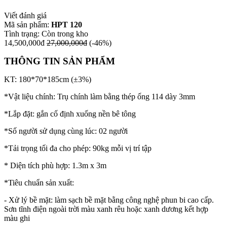
Viết đánh giá
Mã sản phẩm:
HPT 120
Tình trạng:
Còn trong kho
14,500,000đ
27,000,000đ
(-46%)
THÔNG TIN SẢN PHẨM
KT: 180*70*185cm (±3%)
*Vật liệu chính: Trụ chính làm bằng thép ống 114 dày 3mm
*Lắp đặt: gắn cố định xuống nền bê tông
*Số người sử dụng cùng lúc: 02 người
*Tải trọng tối đa cho phép: 90kg mỗi vị trí tập
* Diện tích phù hợp: 1.3m x 3m
*Tiêu chuẩn sản xuất:
- Xử lý bề mặt: làm sạch bề mặt bằng công nghệ phun bi cao cấp.
Sơn tĩnh điện ngoài trời màu xanh rêu hoặc xanh dương kết hợp
màu ghi