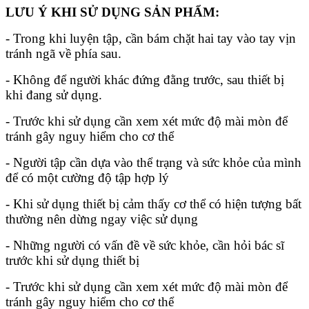
LƯU Ý KHI SỬ DỤNG SẢN PHẨM:
- Trong khi luyện tập, cần bám chặt hai tay vào tay vịn
tránh ngã về phía sau.
- Không để người khác đứng đằng trước, sau thiết bị
khi đang sử dụng.
- Trước khi sử dụng cần xem xét mức độ mài mòn để
tránh gây nguy hiểm cho cơ thể
- Người tập cần dựa vào thể trạng và sức khỏe của mình
để có một cường độ tập hợp lý
- Khi sử dụng thiết bị cảm thấy cơ thể có hiện tượng bất
thường nên dừng ngay việc sử dụng
- Những người có vấn đề về sức khỏe, cần hỏi bác sĩ
trước khi sử dụng thiết bị
- Trước khi sử dụng cần xem xét mức độ mài mòn để
tránh gây nguy hiểm cho cơ thể