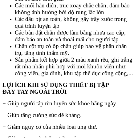
Các mối hàn điện, trục xoay chắc chắn, đảm bảo
không ảnh hưởng bởi độ rung lắc lớn
Các đầu bịt an toàn, không gây trầy xước trong
quá trình luyện tập
Các bàn đặt chân được làm bằng nhựa cao cấp,
đảm bảo an toàn và thoải mái cho người tập
Chân cột trụ có ốp chân giúp bảo vệ phần chân
trụ, tăng tính thẩm mỹ.
Sản phẩm kết hợp giữa 2 màu xanh rêu, ghi trắng
rất nhã nhặn phù hợp với mọi khuôn viên như:
công viên, gia đình, khu tập thể dục công cộng,...
LỢI ÍCH KHI SỬ DỤNG THIẾT BỊ TẬP
ĐẢY TAY NGOÀI TRỜI
+ Giúp người tập rèn luyện sức khỏe hằng ngày.
+ Giúp tăng cường sức đề kháng.
+ Giảm nguy cơ của nhiều loại ung thư.