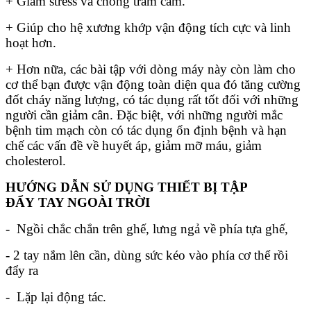
+ Giảm stress và chống trầm cảm.
+ Giúp cho hệ xương khớp vận động tích cực và linh
hoạt hơn.
+ Hơn nữa, các bài tập với dòng máy này còn làm cho
cơ thể bạn được vận động toàn diện qua đó tăng cường
đốt cháy năng lượng, có tác dụng rất tốt đối với những
người cần giảm cân. Đặc biệt, với những người mắc
bệnh tim mạch còn có tác dụng ổn định bệnh và hạn
chế các vấn đề về huyết áp, giảm mỡ máu, giảm
cholesterol.
HƯỚNG DẪN SỬ DỤNG THIẾT BỊ TẬP
ĐẨY TAY NGOÀI TRỜI
- Ngồi chắc chắn trên ghế, lưng ngả về phía tựa ghế,
- 2 tay nắm lên cần, dùng sức kéo vào phía cơ thể rồi
đẩy ra
- Lặp lại động tác.