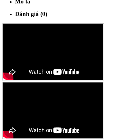
Mô tả
Đánh giá (0)