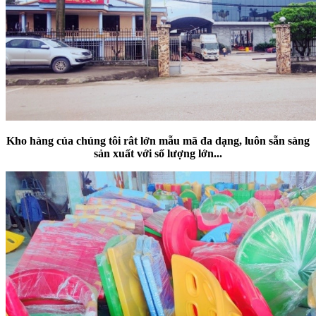
Kho
hàng của chúng tôi rât lớn mẫu mã đa dạng
, luôn sẵn sàng
sản xuất với số lượng lớn
...