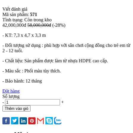
Viết đánh giá
Mã sản phẩm:
571
Tình trạng:
Còn trong kho
42,000,000đ
58,000,000đ
(-28%)
- KT: 7,3 x 4,7 x 3,3 m
- Đối tượng sử dụng : phù hợp với sân chơi cộng đồng cho trẻ em từ
2 - 12 tuổi.
- Chất liệu: Sản phẩm được làm từ nhựa HDPE cao cấp.
- Màu sắc : Phối màu tùy thích.
- Bảo hành: 12 tháng
Đặt hàng
Số lượng
-
+
Thêm vào giỏ
Mua ngay