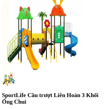
SportLife Cầu trượt Liên Hoàn 3 Khối
Ống Chui