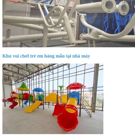
Khu vui chơi trẻ em hàng mẫu tại nhà máy