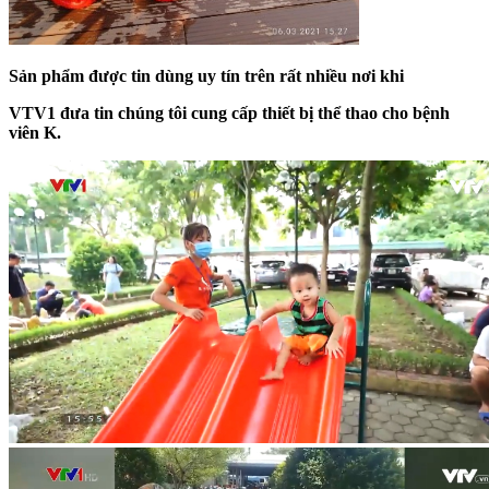
Sản
phẩm được tin dùng uy tín trên rất nhiều nơi khi
VTV1 đưa tin
chúng tôi cung cấp
thiết bị thể thao cho bệnh
viên K
.