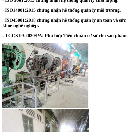
- ISO 9001:2015 chứng nhận hệ thống quản lý chất lượng.
- ISO14001:2015 chứng nhận hệ thống quản lý môi trường.
- ISO45001:2018 chứng nhận hệ thống quản lý an toàn và sức
khỏe nghề nghiệp.
- TCCS 09-2020/PA: Phù hợp Tiêu chuẩn cơ sở cho sản phẩm.