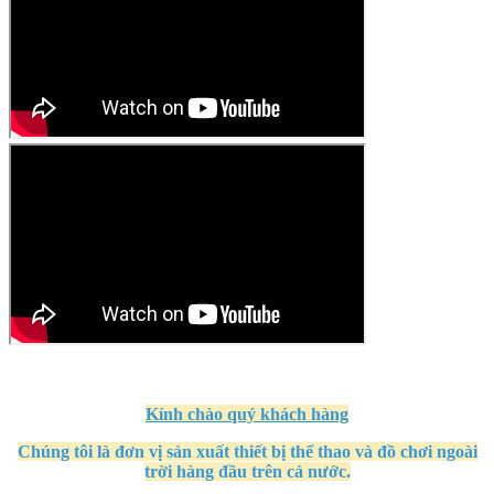
Kính
chào quý khách hàng
Chúng tôi là đơn vị sản xuất thiết bị thể thao và đồ chơi ngoài
trời hàng đầu trên cả nước.