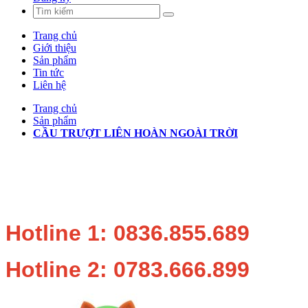
Trang chủ
Giới thiệu
Sản phẩm
Tin tức
Liên hệ
Trang chủ
Sản phẩm
CẦU TRƯỢT LIÊN HOÀN NGOÀI TRỜI
Hotline 1: 0836.855.689
Hotline 2: 0783.666.899