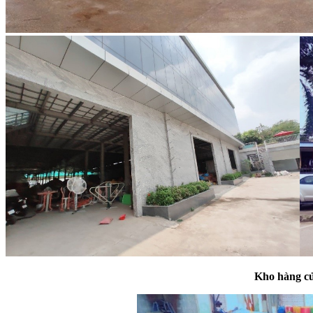
Kho
hàng củ