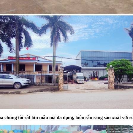
a chúng tôi rât lớn mẫu mã đa dạng
, luôn sẵn sàng
sản xuất với s