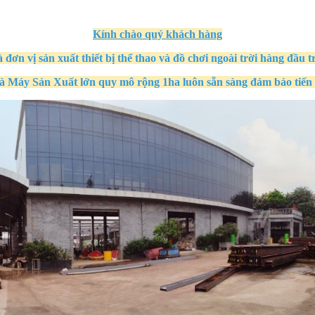
Kính
chào quý khách hàng
à đơn vị sản xuất thiết bị thể thao và đồ chơi ngoài trời hàng đầu t
à Máy Sản Xuất
lớn quy mô
rộng 1ha
luôn sẵn sàng đảm bảo tiến 