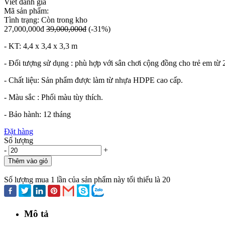
Viết đánh giá
Mã sản phẩm:
Tình trạng:
Còn trong kho
27,000,000đ
39,000,000đ
(-31%)
- KT: 4,4 x 3,4 x 3,3 m
- Đối tượng sử dụng : phù hợp với sân chơi cộng đồng cho trẻ em từ 2
- Chất liệu: Sản phẩm được làm từ nhựa HDPE cao cấp.
- Màu sắc : Phối màu tùy thích.
- Bảo hành: 12 tháng
Đặt hàng
Số lượng
-
+
Thêm vào giỏ
Mua ngay
Số lượng mua 1 lần của sản phẩm này tối thiểu là 20
Mô tả