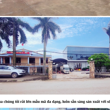
a chúng tôi rât lớn mẫu mã đa dạng
, luôn sẵn sàng
sản xuất với s