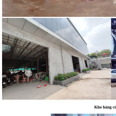
Kho
hàng củ