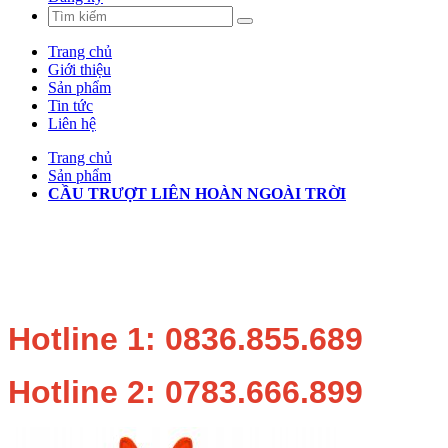
Trang chủ
Giới thiệu
Sản phẩm
Tin tức
Liên hệ
Trang chủ
Sản phẩm
CẦU TRƯỢT LIÊN HOÀN NGOÀI TRỜI
Hotline 1: 0836.855.689
Hotline 2: 0783.666.899