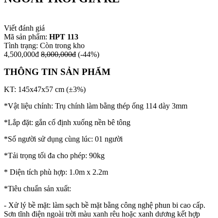
Viết đánh giá
Mã sản phẩm:
HPT 113
Tình trạng:
Còn trong kho
4,500,000đ
8,000,000đ
(-44%)
THÔNG TIN SẢN PHẨM
KT: 145x47x57 cm (±3%)
*Vật liệu chính: Trụ chính làm bằng thép ống 114 dày 3mm
*Lắp đặt: gắn cố định xuống nền bê tông
*Số người sử dụng cùng lúc: 01 người
*Tải trọng tối đa cho phép: 90kg
* Diện tích phù hợp: 1.0m x 2.2m
*Tiêu chuẩn sản xuất:
- Xử lý bề mặt: làm sạch bề mặt bằng công nghệ phun bi cao cấp.
Sơn tĩnh điện ngoài trời màu xanh rêu hoặc xanh dương kết hợp