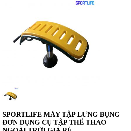
SPORTLIFE MÁY TẬP LƯNG BỤNG
ĐƠN DỤNG CỤ TẬP THỂ THAO
NGOÀI TRỜI GIÁ RẺ