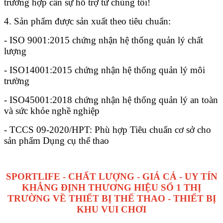
trường hợp cần sự hỗ trợ từ chúng tôi!
4. Sản phẩm được sản xuất theo tiêu chuẩn:
- ISO 9001:2015 chứng nhận hệ thống quản lý chất
lượng
- ISO14001:2015 chứng nhận hệ thống quản lý môi
trường
- ISO45001:2018 chứng nhận hệ thống quản lý an toàn
và sức khỏe nghề nghiệp
- TCCS 09-2020/HPT: Phù hợp Tiêu chuẩn cơ sở cho
sản phẩm Dụng cụ thể thao
SPORTLIFE - CHẤT LƯỢNG - GIÁ CẢ - UY TÍN
KHẲNG ĐỊNH THƯƠNG HIỆU SỐ 1 THỊ
TRƯỜNG VỀ THIẾT BỊ THỂ THAO - THIẾT BỊ
KHU VUI CHƠI