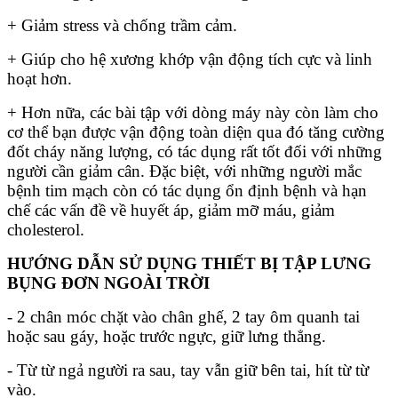
+ Giảm stress và chống trầm cảm.
+ Giúp cho hệ xương khớp vận động tích cực và linh
hoạt hơn.
+ Hơn nữa, các bài tập với dòng máy này còn làm cho
cơ thể bạn được vận động toàn diện qua đó tăng cường
đốt cháy năng lượng, có tác dụng rất tốt đối với những
người cần giảm cân. Đặc biệt, với những người mắc
bệnh tim mạch còn có tác dụng ổn định bệnh và hạn
chế các vấn đề về huyết áp, giảm mỡ máu, giảm
cholesterol.
HƯỚNG DẪN SỬ DỤNG THIẾT BỊ TẬP LƯNG
BỤNG ĐƠN NGOÀI TRỜI
- 2 chân móc chặt vào chân ghế, 2 tay ôm quanh tai
hoặc sau gáy, hoặc trước ngực, giữ lưng thẳng.
- Từ từ ngả người ra sau, tay vẫn giữ bên tai, hít từ từ
vào.