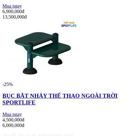
Mua ngay
6,900,000đ
13,500,000đ
-25%
BỤC BẬT NHẢY THỂ THAO NGOÀI TRỜI
SPORTLIFE
Mua ngay
4,500,000đ
6,000,000đ