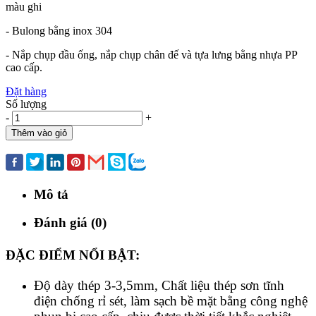
màu ghi
- Bulong bằng inox 304
- Nắp chụp đầu ống, nắp chụp chân đế và tựa lưng bằng nhựa PP
cao cấp.
Đặt hàng
Số lượng
-
+
Thêm vào giỏ
Mua ngay
Mô tả
Đánh giá (0)
ĐẶC ĐIỂM NỔI BẬT:
Độ dày thép 3-3,5mm, Chất liệu thép sơn tĩnh
điện chống rỉ sét, làm sạch bề mặt bằng công nghệ