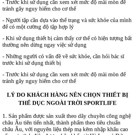
- Trước khi sử dụng cần xem xét mức độ mài mòn để
tránh gây nguy hiểm cho cơ thể
- Người tập cần dựa vào thể trạng và sức khỏe của mình
để có một cường độ tập hợp lý
- Khi sử dụng thiết bị cảm thấy cơ thể có hiện tượng bất
thường nên dừng ngay việc sử dụng
- Những người có vấn đề về sức khỏe, cần hỏi bác sĩ
trước khi sử dụng thiết bị
- Trước khi sử dụng cần xem xét mức độ mài mòn để
tránh gây nguy hiểm cho cơ thể
LÝ DO KHÁCH HÀNG NÊN CHỌN THIẾT BỊ
THỂ DỤC NGOÀI TRỜI SPORTLIFE
1. Sản phẩm được sản xuất theo dây chuyền công nghệ
châu Âu tiên tiến nhất, thành phẩm theo tiêu chuẩn
châu Âu, với nguyên liệu thép mạ kẽm nhập khẩu cao