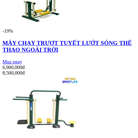
-19%
MÁY CHẠY TRƯỢT TUYẾT LƯỚT SÓNG THỂ
THAO NGOÀI TRỜI
Mua ngay
6,900,000đ
8,500,000đ