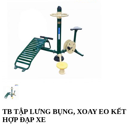
TB TẬP LƯNG BỤNG, XOAY EO KẾT
HỢP ĐẠP XE