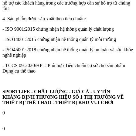
hỗ trợ các khách hàng trong các trường hợp cần sự hỗ trợ từ chúng
tôi!
4. Sản phẩm được sản xuất theo tiêu chuẩn:
- ISO 9001:2015 chứng nhận hệ thống quản lý chất lượng
- ISO14001:2015 chứng nhận hệ thống quản lý môi trường
- ISO45001:2018 chứng nhận hệ thống quản lý an toàn và sức khỏe
nghề nghiệp
- TCCS 09-2020/HPT: Phù hợp Tiêu chuẩn cơ sở cho sản phẩm
Dụng cụ thể thao
SPORTLIFE - CHẤT LƯỢNG - GIÁ CẢ - UY TÍN
KHẲNG ĐỊNH THƯƠNG HIỆU SỐ 1 THỊ TRƯỜNG VỀ
THIẾT BỊ THỂ THAO - THIẾT BỊ KHU VUI CHƠI
0
0