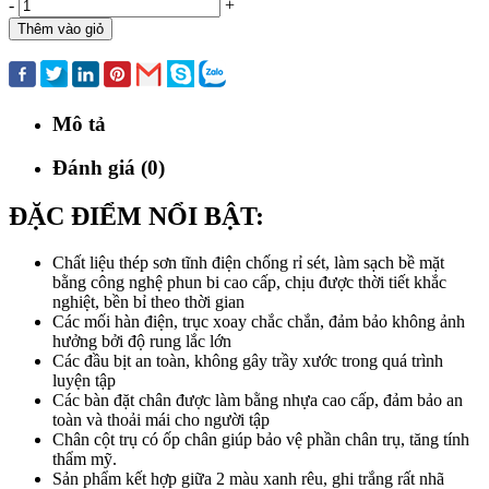
-
+
Thêm vào giỏ
Mua ngay
Mô tả
Đánh giá (0)
ĐẶC ĐIỂM NỔI BẬT:
Chất liệu thép sơn tĩnh điện chống rỉ sét, làm sạch bề mặt
bằng công nghệ phun bi cao cấp, chịu được thời tiết khắc
nghiệt, bền bỉ theo thời gian
Các mối hàn điện, trục xoay chắc chắn, đảm bảo không ảnh
hưởng bởi độ rung lắc lớn
Các đầu bịt an toàn, không gây trầy xước trong quá trình
luyện tập
Các bàn đặt chân được làm bằng nhựa cao cấp, đảm bảo an
toàn và thoải mái cho người tập
Chân cột trụ có ốp chân giúp bảo vệ phần chân trụ, tăng tính
thẩm mỹ.
Sản phẩm kết hợp giữa 2 màu xanh rêu, ghi trắng rất nhã