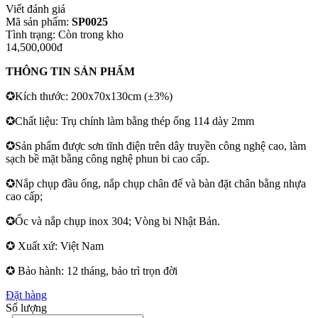
Viết đánh giá
Mã sản phẩm:
SP0025
Tình trạng:
Còn trong kho
14,500,000đ
THÔNG TIN SẢN PHẨM
✪Kích thước: 200x70x130cm (±3%)
✪Chất liệu: Trụ chính làm bằng thép ống 114 dày 2mm
✪Sản phẩm được sơn tĩnh điện trên dây truyền công nghệ cao, làm
sạch bề mặt bằng công nghệ phun bi cao cấp.
✪Nắp chụp đầu ống, nắp chụp chân đế và bàn đặt chân bằng nhựa
cao cấp;
✪Ốc và nắp chụp inox 304; Vòng bi Nhật Bản.
✪ Xuất xứ: Việt Nam
✪ Bảo hành: 12 tháng, bảo trì trọn đời
Đặt hàng
Số lượng