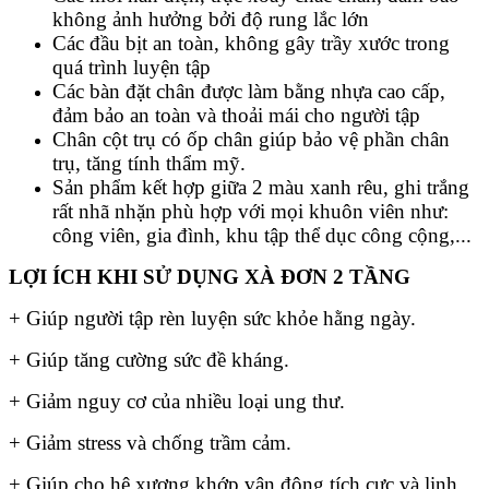
không ảnh hưởng bởi độ rung lắc lớn
Các đầu bịt an toàn, không gây trầy xước trong
quá trình luyện tập
Các bàn đặt chân được làm bằng nhựa cao cấp,
đảm bảo an toàn và thoải mái cho người tập
Chân cột trụ có ốp chân giúp bảo vệ phần chân
trụ, tăng tính thẩm mỹ.
Sản phẩm kết hợp giữa 2 màu xanh rêu, ghi trắng
rất nhã nhặn phù hợp với mọi khuôn viên như:
công viên, gia đình, khu tập thể dục công cộng,...
LỢI ÍCH KHI SỬ DỤNG XÀ ĐƠN 2 TẦNG
+ Giúp người tập rèn luyện sức khỏe hằng ngày.
+ Giúp tăng cường sức đề kháng.
+ Giảm nguy cơ của nhiều loại ung thư.
+ Giảm stress và chống trầm cảm.
+ Giúp cho hệ xương khớp vận động tích cực và linh