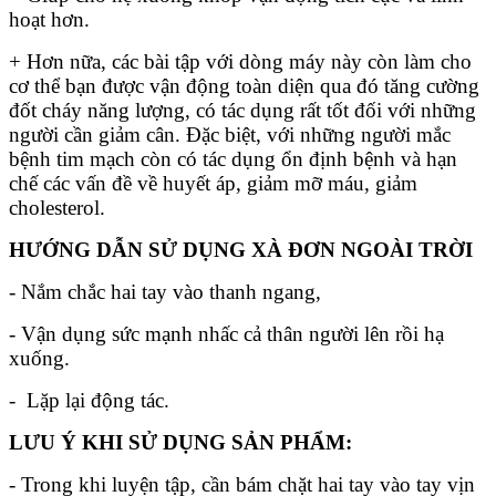
hoạt hơn.
+ Hơn nữa, các bài tập với dòng máy này còn làm cho
cơ thể bạn được vận động toàn diện qua đó tăng cường
đốt cháy năng lượng, có tác dụng rất tốt đối với những
người cần giảm cân. Đặc biệt, với những người mắc
bệnh tim mạch còn có tác dụng ổn định bệnh và hạn
chế các vấn đề về huyết áp, giảm mỡ máu, giảm
cholesterol.
HƯỚNG DẪN SỬ DỤNG XÀ ĐƠN NGOÀI TRỜI
- Nắm chắc hai tay vào thanh ngang,
- Vận dụng sức mạnh nhấc cả thân người lên rồi hạ
xuống.
- Lặp lại động tác.
LƯU Ý KHI SỬ DỤNG SẢN PHẨM:
- Trong khi luyện tập, cần bám chặt hai tay vào tay vịn