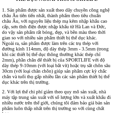
1. Sản phẩm được sản xuất theo dây chuyền công nghệ
châu Âu tiên tiến nhất, thành phẩm theo tiêu chuẩn
châu Âu, với nguyên liệu thép mạ kẽm nhập khẩu cao
cấp, sơn tĩnh điện được nhập khẩu từ Hà Lan và Đức,
do vậy sản phẩm rất bóng, đẹp, và bền màu theo thời
gian so với nhiều sản phẩm thiết bị thể dục khác.
Ngoài ra, sản phẩm được làm trên các trụ thép với
đường kính 114mm, độ dày thép 3mm - 3.5mm (trong
khi các thiết bị thể dục thông thường khác thép chỉ
2mm), phần chân đế thiết bị của SPORTLIFE với độ
dày thép 9-10mm (với loại bắt vít) hoặc trụ sắt chôn sâu
30cm (với loại chân chôn) giúp sản phẩm cực kỳ chắc
chắn và tuổi thọ gấp nhiều lần các sản phẩm thiết bị thể
dục khác trên thị trường.
2. Với lợi thế chi phí giảm theo quy mô sản xuất, nhà
máy tập trung sản xuất với số lượng lớn và xuất khẩu đi
nhiều nước trên thế giới, chúng tôi đảm bảo giá bán sản
phẩm luôn thấp nhất trên thị trường so với cùng chất