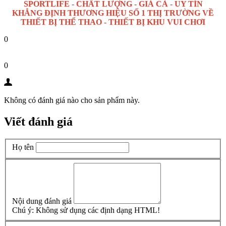
SPORTLIFE - CHẤT LƯỢNG - GIÁ CẢ - UY TÍN
KHẲNG ĐỊNH THƯƠNG HIỆU SỐ 1 THỊ TRƯỜNG VỀ
THIẾT BỊ THỂ THAO - THIẾT BỊ KHU VUI CHƠI
0
0
Không có đánh giá nào cho sản phẩm này.
Viết đánh giá
Họ tên
Nội dung đánh giá
Chú ý:
Không sử dụng các định dạng HTML!