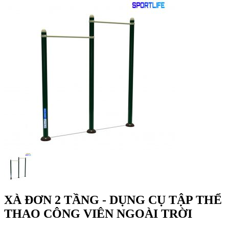
XÀ ĐƠN 2 TẦNG - DỤNG CỤ TẬP THỂ
THAO CÔNG VIÊN NGOÀI TRỜI