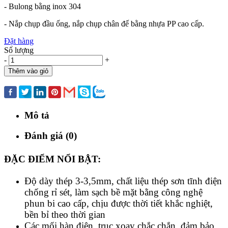
- Bulong bằng inox 304
- Nắp chụp đầu ống, nắp chụp chân đế bằng nhựa PP cao cấp.
Đặt hàng
Số lượng
-
+
Thêm vào giỏ
Mua ngay
Mô tả
Đánh giá (0)
ĐẶC ĐIỂM NỔI BẬT:
Độ dày thép 3-3,5mm, chất liệu thép sơn tĩnh điện
chống rỉ sét, làm sạch bề mặt bằng công nghệ
phun bi cao cấp, chịu được thời tiết khắc nghiệt,
bền bỉ theo thời gian
Các mối hàn điện, trục xoay chắc chắn, đảm bảo