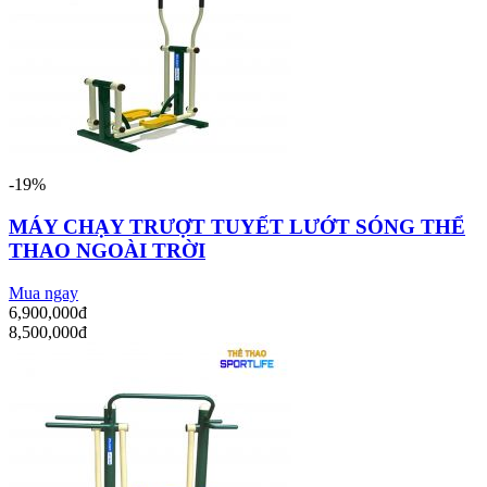
-19%
MÁY CHẠY TRƯỢT TUYẾT LƯỚT SÓNG THỂ
THAO NGOÀI TRỜI
Mua ngay
6,900,000đ
8,500,000đ