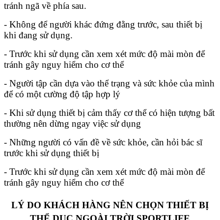
tránh ngã về phía sau.
- Không để người khác đứng đằng trước, sau thiết bị
khi đang sử dụng.
- Trước khi sử dụng cần xem xét mức độ mài mòn để
tránh gây nguy hiểm cho cơ thể
- Người tập cần dựa vào thể trạng và sức khỏe của mình
để có một cường độ tập hợp lý
- Khi sử dụng thiết bị cảm thấy cơ thể có hiện tượng bất
thường nên dừng ngay việc sử dụng
- Những người có vấn đề về sức khỏe, cần hỏi bác sĩ
trước khi sử dụng thiết bị
- Trước khi sử dụng cần xem xét mức độ mài mòn để
tránh gây nguy hiểm cho cơ thể
LÝ DO KHÁCH HÀNG NÊN CHỌN THIẾT BỊ
THỂ DỤC NGOÀI TRỜI SPORTLIFE