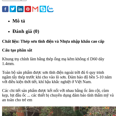
Mua ngay
Mô tả
Đánh giá (0)
Chất liệu: Thép sơn tĩnh điện và Nhựa nhập khẩu cao cấp
Cấu tạo phần sắt
Khung trụ chính làm bằng thép ống mạ kẽm không rỉ D60 dày
1.4mm.
Toàn bộ sản phẩm được sơn tĩnh điện ngoài trời đủ 6 quy trinh
ngâm tẩy thép trước khi cho vào lò sơn. Đảm bảo độ bền 5-10 năm
với điều kiện thời tiết, khí hậu khắc nghiệt ở Việt Nam.
Các chi tiết sản phẩm được kết nối với nhau bằng ốc âm cột, cùm
kẹp, bịt đầu ốc ... các thiết bị chuyên dụng đảm bảo tính thẩm mỹ và
an toàn cho trẻ em