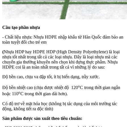
Cầu tạo phần nhựa
- Chất liệu nhựa: Nhựa HDPE nhập khẩu từ Hàn Quốc đảm bảo an
toàn tuyệt đối cho trẻ em
(
Nhựa HDP hay HDPE HDP (High Density Polyethylene) là loại
nhựa tốt nhất trong tất cả các loại nhựa. Đây là loại nhựa mà các
chuyên gia thường khuyên nên chọn khi đựng thực phẩm.
Nhựa
HDPE coi là an toàn nhất trong tất cả vì những lý do sau:
Độ bền cao, chịu va đập tốt, ít bị biến dạng, trầy xước.
o
Độ bền nhiệt cao (chịu được nhiệt độ 120
C trong thời gian ngắn
o
hoặc 110
C trong thời gian dài hơn).
Có độ trơ về mặt hóa học (không bị tác dụng của môi trường tác
động, không tiết ra độc tính)
Sản phẩm được sản xuất theo tiêu chuẩn: