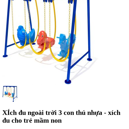
XÍch đu ngoài trời 3 con thú nhựa - xích
đu cho trẻ mầm non