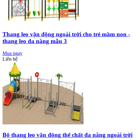
Thang leo vận động ngoài trời cho trẻ mầm non -
thang leo đa năng mẫu 3
Mua ngay
Liên hệ
Bộ thang leo vận động thể chất đa năng ngoài trời