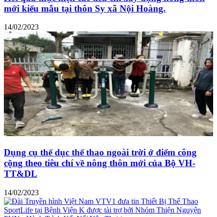
mới kiểu mẫu tại thôn Sy xã Nội Hoàng.
14/02/2023
Dụng cụ thể dục thể thao ngoài trời ở điểm công
cộng theo tiêu chí về nông thôn mới của Bộ VH-
TT&DL
14/02/2023