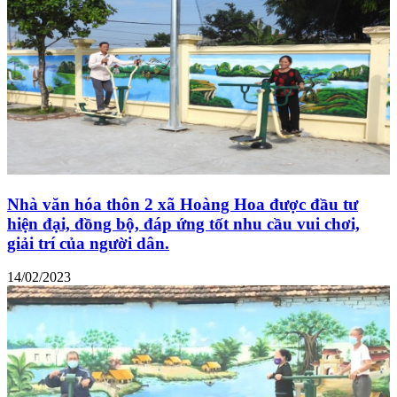
Nhà văn hóa thôn 2 xã Hoàng Hoa được đầu tư
hiện đại, đồng bộ, đáp ứng tốt nhu cầu vui chơi,
giải trí của người dân.
14/02/2023