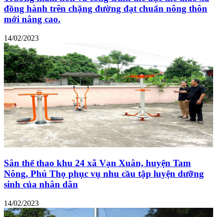
đồng hành trên chặng đường đạt chuẩn nông thôn
mới nâng cao.
14/02/2023
Sân thể thao khu 24 xã Vạn Xuân, huyện Tam
Nông, Phú Thọ phục vụ nhu cầu tập luyện dưỡng
sinh của nhân dân
14/02/2023