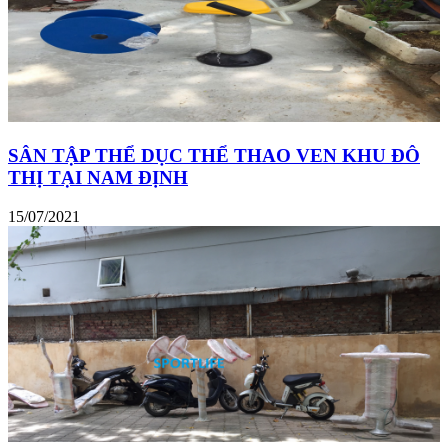
SÂN TẬP THỂ DỤC THỂ THAO VEN KHU ĐÔ
THỊ TẠI NAM ĐỊNH
15/07/2021