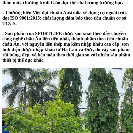
thôn mới, chương trình Giáo dục thể chất trong trường học.
- Thương hiệu Việt đạt chuẩn Australia về dụng cụ ngoài trời,
đạt ISO 9001:2015; chất lượng đảm bảo theo tiêu chuẩn cơ sở
TCCS.
- Sản phẩm của SPORTLIFE được sản xuất theo dây chuyền
công nghệ châu Âu tiên tiến nhất
, thành phẩm theo tiêu chuẩn
châu Âu, với nguyên liệu
thép mạ kẽm nhập khẩu
cao cấp,
sơn
tĩnh điện
được nhập khẩu từ Hà Lan và Đức, do vậy sản phẩm
rất bóng, đẹp, và bền màu theo thời gian so với nhiều sản phẩm
thiết bị thể dục khác.