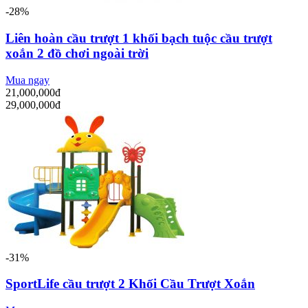
-28%
Liên hoàn cầu trượt 1 khối bạch tuộc cầu trượt
xoắn 2 đồ chơi ngoài trời
Mua ngay
21,000,000đ
29,000,000đ
-31%
SportLife cầu trượt 2 Khối Cầu Trượt Xoắn