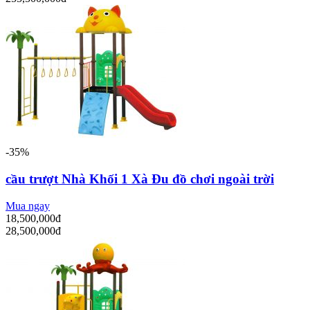
-35%
cầu trượt Nhà Khối 1 Xà Đu đồ chơi ngoài trời
Mua ngay
18,500,000đ
28,500,000đ