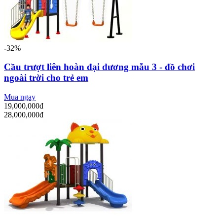
-32%
Cầu trượt liên hoàn đại dương mẫu 3 - đồ chơi
ngoài trời cho trẻ em
Mua ngay
19,000,000đ
28,000,000đ