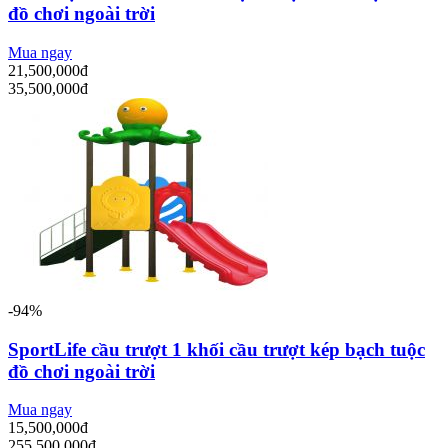
đồ chơi ngoài trời
Mua ngay
21,500,000đ
35,500,000đ
-94%
SportLife cầu trượt 1 khối cầu trượt kép bạch tuộc
đồ chơi ngoài trời
Mua ngay
15,500,000đ
255,500,000đ